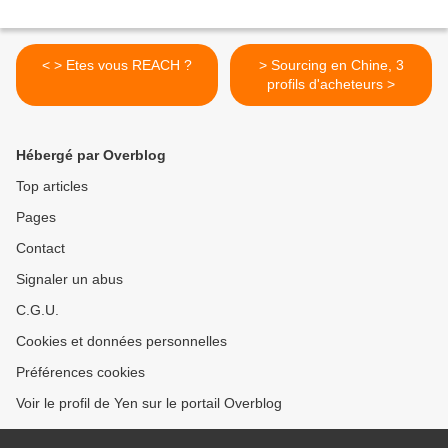
< > Etes vous REACH ?
> Sourcing en Chine, 3
profils d'acheteurs >
Hébergé par Overblog
Top articles
Pages
Contact
Signaler un abus
C.G.U.
Cookies et données personnelles
Préférences cookies
Voir le profil de Yen sur le portail Overblog