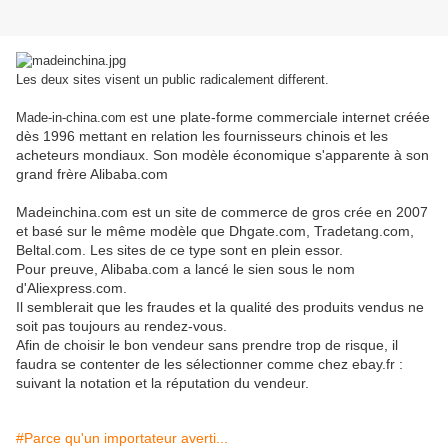
Les deux sites visent un public radicalement different.
une plate-forme commerciale internet créée
Made-in-china.com est
dès 1996 mettant en relation les fournisseurs chinois et les
acheteurs mondiaux. Son modèle économique s'apparente à son
grand frère Alibaba.com
Madeinchina.com est un site de commerce de gros crée en 2007
et basé sur le même modèle que Dhgate.com, Tradetang.com,
Beltal.com. Les sites de ce type sont en plein essor.
Pour preuve, Alibaba.com a lancé le sien sous le nom
d'Aliexpress.com.
Il semblerait que les fraudes et la qualité des produits vendus ne
soit pas toujours au rendez-vous.
Afin de choisir le bon vendeur sans prendre trop de risque, il
faudra se contenter de les sélectionner comme chez ebay.fr :
suivant la notation et la réputation du vendeur.
#Parce qu'un importateur averti...