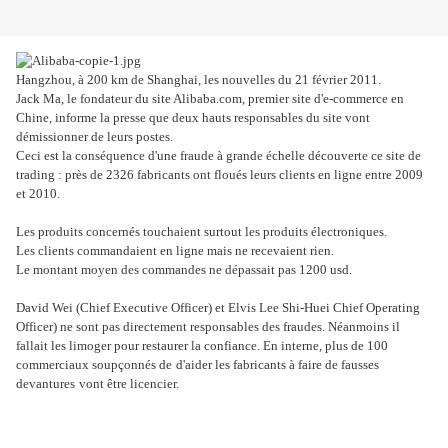
Hangzhou, à 200 km de Shanghai, les nouvelles du 21 février 2011.
Jack Ma, le fondateur du site Alibaba.com, premier site d'e-commerce en
Chine, informe la presse que deux hauts responsables du site vont
démissionner de leurs postes.
Ceci est la conséquence d'une fraude à grande échelle découverte ce site de
trading : près de 2326 fabricants ont floués leurs clients en ligne entre 2009
et 2010.
Les produits concernés touchaient surtout les produits électroniques.
Les clients commandaient en ligne mais ne recevaient rien.
Le montant moyen des commandes ne dépassait pas 1200 usd.
David Wei (Chief Executive Officer) et Elvis Lee Shi-Huei Chief Operating
Officer) ne sont pas directement responsables des fraudes. Néanmoins il
fallait les limoger pour restaurer la confiance. En interne, plus de 100
commerciaux soupçonnés de
d'aider les fabricants à faire de fausses
devantures
vont être licencier.