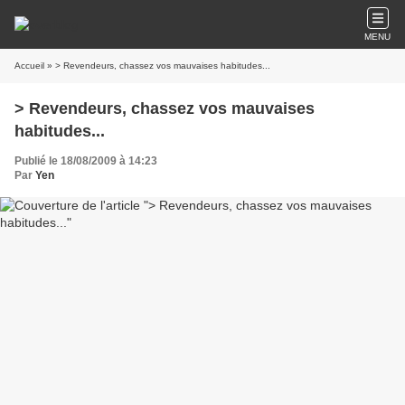
MENU
Accueil
» > Revendeurs, chassez vos mauvaises habitudes...
> Revendeurs, chassez vos mauvaises
habitudes...
Publié le 18/08/2009 à 14:23
Par
Yen