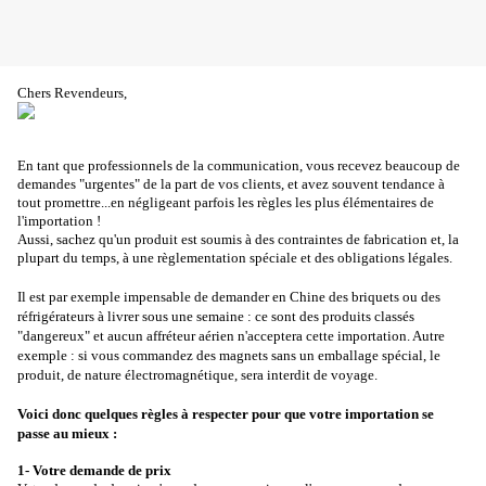
Chers Revendeurs,
En tant que professionnels de la communication, vous recevez beaucoup de
demandes "urgentes" de la part de vos clients, et avez souvent tendance à
tout promettre...en négligeant parfois les règles les plus élémentaires de
l'importation !
Aussi, sachez qu'un produit est soumis à des contraintes de fabrication et, la
plupart du temps, à une règlementation spéciale et des obligations légales.
Il est par exemple impensable de demander en Chine des briquets ou des
réfrigérateurs à livrer sous une semaine : ce sont des produits classés
"dangereux" et aucun affréteur aérien n'acceptera cette importation. Autre
exemple : si vous commandez des magnets sans un emballage spécial, le
produit, de nature électromagnétique, sera interdit de voyage.
Voici donc quelques règles à respecter pour que votre importation se
passe au mieux :
1- Votre demande de prix