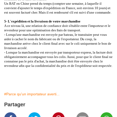
Un BAT en Chine prend du temps (compter une semaine, à laquelle il
convient d'ajouter le temps d'expédition en France, soit environ 10 jours) et
est souvent facturé cher. Mais il est remboursé s'il est suivi d'une commande.
5- L'expédition et la livraison de votre marchandise
A ce niveau là, une relation de confiance doit s'établir entre l'importeur et le
revendeur pour une optimisation des frais de transport.
- Lorsqu'une marchandise est envoyée par bateau, le transitaire peut vous
aider à cacher le nom du fabricant ou de l'exportateur. Du coup, la
marchandise arrive chez le client final avec sur le coli uniquement le bon de
livraison accolé.
- Lorsque la marchandise est envoyée par transporteur express, la facture doit
obligatoirement accompagner tous les colis. Aussi, pour que le client final ne
connaisse pas le prix d'achat, la marchandise doit être envoyée chez le
revendeur afin que la confidentialité du prix et de l'expéditeur soit respectée.
#Parce qu'un importateur averti...
Partager